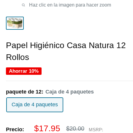
Haz clic en la imagen para hacer zoom
Papel Higiénico Casa Natura 12
Rollos
Ahorrar 10%
paquete de 12:
Caja de 4 paquetes
Caja de 4 paquetes
Precio
$17.95
Precio
$20.00
Precio:
MSRP: