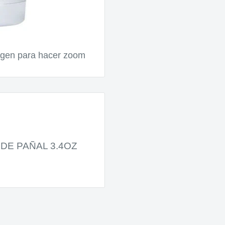
magen para hacer zoom
DE PAÑAL 3.4OZ