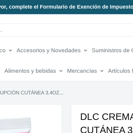
vor, complete el Formulario de Exención de Impuesto
ico
Accesorios y Novedades
Suministros de 
Alimentos y bebidas
Mercancías
Artículos
UPCIÓN CUTÁNEA 3.4OZ...
DLC CREMA
CUTÁNEA 3