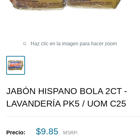
Haz clic en la imagen para hacer zoom
JABÓN HISPANO BOLA 2CT -
LAVANDERÍA PK5 / UOM C25
Precio
$9.85
Precio:
MSRP:
de